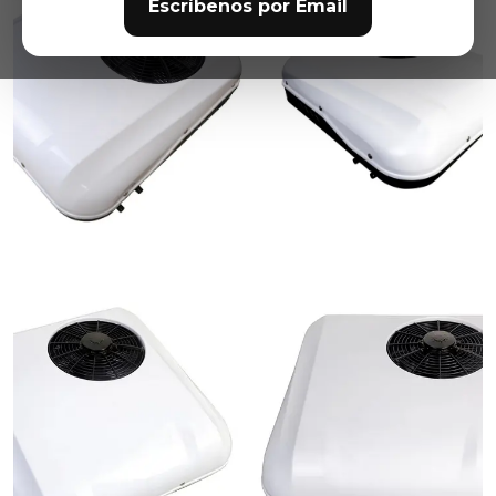
Escríbenos por Email