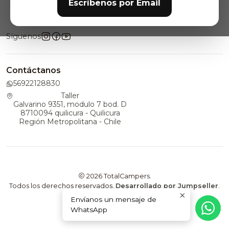
Escríbenos por Email
Síguenos
Contáctanos
56922128830
Taller
Galvarino 9351, modulo 7 bod. D
8710094 quilicura - Quilicura
Región Metropolitana - Chile
2026 TotalCampers.
Todos los derechos reservados.
Desarrollado por Jumpseller
.
Envíanos un mensaje de
WhatsApp