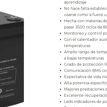
aprendizaje
No hace falta estable
usarse como si fuera 
Hecha con materias de
pasar 3500 ciclos de
Monitoreo y control p
Con el calentador auxi
temperaturas
Amplio rango de temp
a bajas temperaturas
Grado de protección IP
Comunicación BMS con 
Expectativa de vida m
Alta potencia específi
Mejores prestaciones 
Excelente recuperació
Leds indicadores de p