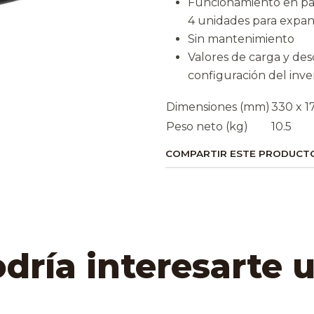
Funcionamiento en par
4 unidades para expan
Sin mantenimiento
Valores de carga y desca
configuración del inv
Dimensiones (mm)
330 x 1
Peso neto (kg)
10.5
COMPARTIR ESTE PRODUCT
ría interesarte 