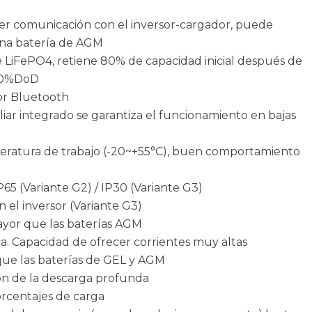
cer comunicación con el inversor-cargador, puede
una batería de AGM
 LiFePO4, retiene 80% de capacidad inicial después de
 80%DoD
or Bluetooth
liar integrado se garantiza el funcionamiento en bajas
eratura de trabajo (-20~+55°C), buen comportamiento
65 (Variante G2) / IP30 (Variante G3)
el inversor (Variante G3)
ayor que las baterías AGM
ca. Capacidad de ofrecer corrientes muy altas
que las baterías de GEL y AGM
n de la descarga profunda
orcentajes de carga