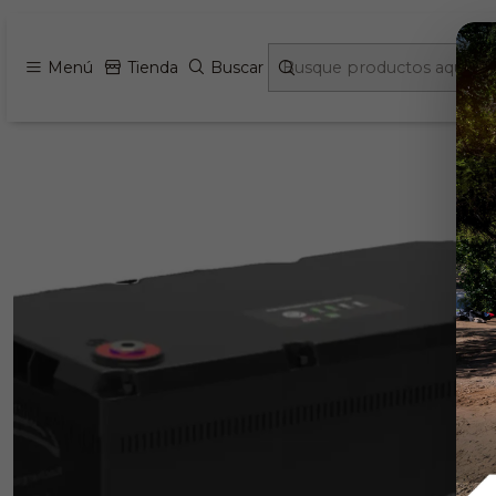
Inicio
Energia Fotovoltaica 
Menú
Tienda
Buscar