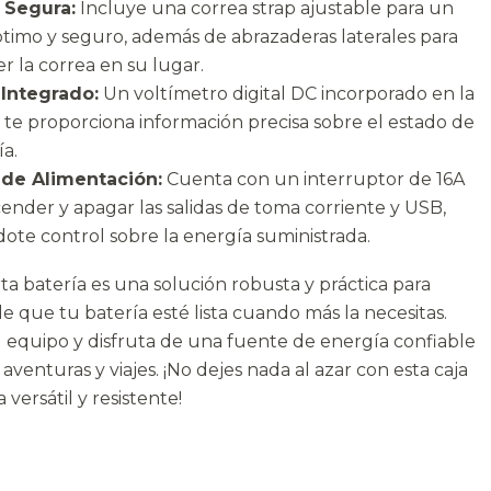
n Segura:
Incluye una correa strap ajustable para un
ptimo y seguro, además de abrazaderas laterales para
 la correa en su lugar.
 Integrado:
Un voltímetro digital DC incorporado en la
 te proporciona información precisa sobre el estado de
ía.
 de Alimentación:
Cuenta con un interruptor de 16A
ender y apagar las salidas de toma corriente y USB,
ote control sobre la energía suministrada.
rta batería es una solución robusta y práctica para
e que tu batería esté lista cuando más la necesitas.
 equipo y disfruta de una fuente de energía confiable
aventuras y viajes. ¡No dejes nada al azar con esta caja
 versátil y resistente!