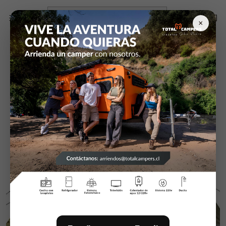
Inicio
Articulos de Camping
Carpas
Carpa
×