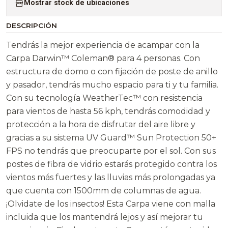
Mostrar stock de ubicaciones
DESCRIPCIÓN
Tendrás la mejor experiencia de acampar con la
Carpa Darwin™ Coleman® para 4 personas. Con
estructura de domo o con fijación de poste de anillo
y pasador, tendrás mucho espacio para ti y tu familia.
Con su tecnología WeatherTec™ con resistencia
para vientos de hasta 56 kph, tendrás comodidad y
protección a la hora de disfrutar del aire libre y
gracias a su sistema UV Guard™ Sun Protection 50+
FPS no tendrás que preocuparte por el sol. Con sus
postes de fibra de vidrio estarás protegido contra los
vientos más fuertes y las lluvias más prolongadas ya
que cuenta con 1500mm de columnas de agua.
¡Olvidate de los insectos! Esta Carpa viene con malla
incluida que los mantendrá lejos y así mejorar tu