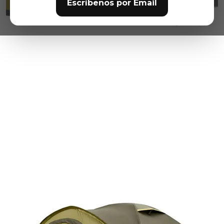
Escríbenos por Email