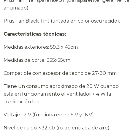
Plus Fan Transparente ST (transparente ligeramente
ahumado).
Plus Fan Black Tint (tintada en color oscurecido).
Características técnicas:
Medidas exteriores: 59,3 x 45cm.
Medidas de corte: 355x55cm.
Compatible con espesor de techo de 27-80 mm.
Tiene un consumo aproximado de 20 W cuando
está en funcionamiento el ventilador + 4 W la
iluminación led.
Voltaje: 12 V (funciona entre 9 V y 16 V).
Nivel de ruido: <32 db (ruido entrada de aire).