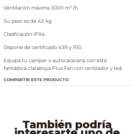
Ventilación máxima 3000 m³ /h.
Su peso es de 4,5 kg.
Clasificación IPX4.
Dispone de certificado 43R y R10.
Equipa tu camper o autocaravana con esta
fantástica claraboya Plus Fan con ventilador y led.
COMPARTIR ESTE PRODUCTO
También podría
interesarte uno de