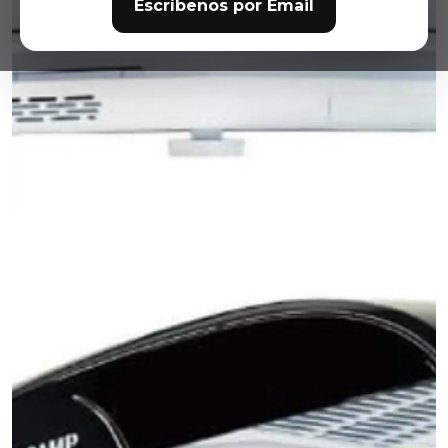
Escríbenos por Email