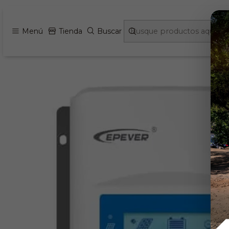
Inicio
Energia Fotovoltaica e Insumo
Menú
Tienda
Buscar