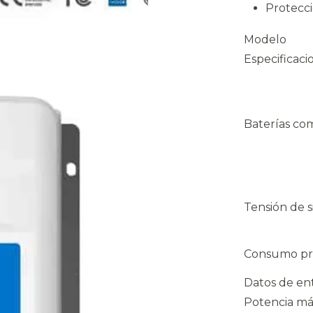
Protecc
Modelo
Especificaci
Baterías com
Tensión de 
Consumo pr
Datos de en
Potencia má