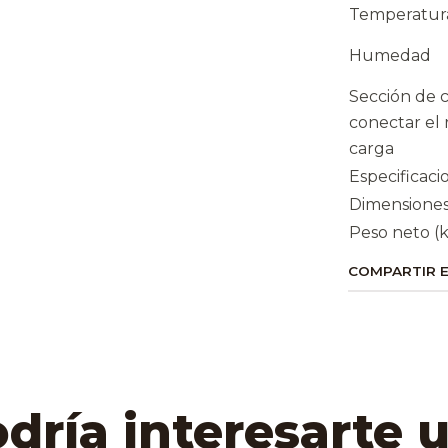
Temperatur
Humedad
Sección de 
conectar el 
carga
Especificacio
Dimensione
Peso neto (
COMPARTIR 
ría interesarte 