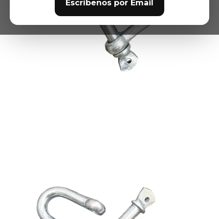
Escríbenos por Email