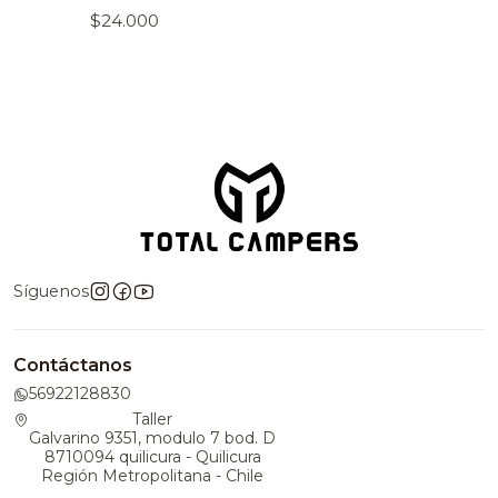
$24.000
Síguenos
Contáctanos
56922128830
Taller
Galvarino 9351, modulo 7 bod. D
8710094 quilicura - Quilicura
Región Metropolitana - Chile