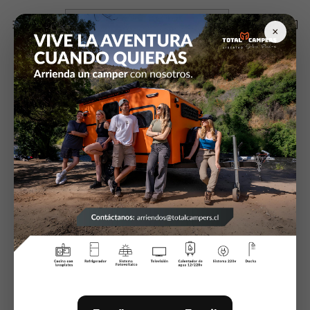
Inicio
Grillete de tiro
×