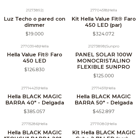
21273892
|
27704518
|
Hella
Agotado
Luz Techo o pared con
Kit Hella Value Fit® Faro
dimmer
450 LED (par)
$19.000
$324.072
27703948
|
Hella
21273898
|
Sunpro
Agotado
Hella Value Fit® Faro
PANEL SOLAR 100W
450 LED
MONOCRISTALINO
FLEXIBLE SUNPRO
$126.830
$125.000
27714429
|
Hella
27714511
|
Hella
Hella BLACK MAGIC
Hella BLACK MAGIC
BARRA 40" - Delgada
BARRA 50" - Delgada
$385.057
$452.897
27715286
|
Hella
27711080
|
Hella
Hella BLACK MAGIC
Kit Hella BLACK MAGIC