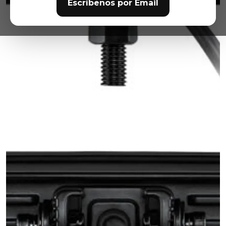
Escríbenos por Email