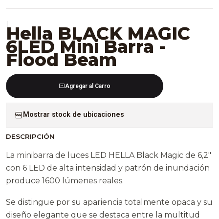
|
Hella BLACK MAGIC
6LED Mini Barra -
Flood Beam
Agregar al Carro
Mostrar stock de ubicaciones
DESCRIPCIÓN
La minibarra de luces LED HELLA Black Magic de 6,2″
con 6 LED de alta intensidad y patrón de inundación
produce 1600 lúmenes reales.
Se distingue por su apariencia totalmente opaca y su
diseño elegante que se destaca entre la multitud