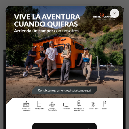
Inicio
Campers y equipamiento
Indicadores Niveles estanques
×
Indicador de agua LCD programable 3 estanques