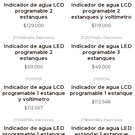
Agotado
Indicador de agua LCD
Indicador de agua LCD
programable 2
programable 2
estanques
estanques y voltimetro
$129.000
$119.000
27212694
|
Rv Electronics
27212724
|
Rv Electronics
Agotado
Agotado
Indicador de agua LED
Indicador de agua LED
programable 2
programable 3
estanques
estanques
$59.000
$49.000
27212793
|
27212734
|
Agotado
Agotado
Indicador de agua LCD
Indicador de agua LCD
programable 1 estanque
programable 1 estanque
y voltimetro
$112.568
$112.567
27212671
|
Rv Electronics
27186496
|
Rv Electronics
Agotado
Agotado
Indicador de agua LED
Indicador de agua LED
programable 1 estanque
estándar 1 estanque