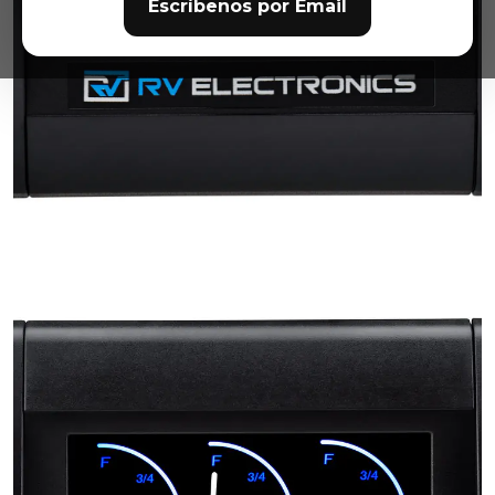
Escríbenos por Email