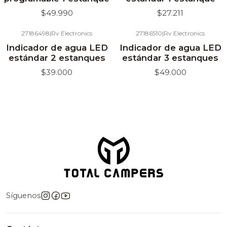
$49.990
$27.211
27186498
|
Rv Electronics
27186510
|
Rv Electronics
Agotado
Indicador de agua LED
Indicador de agua LED
estándar 2 estanques
estándar 3 estanques
$39.000
$49.000
Síguenos