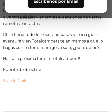
Escríbenos por Email
La lista fue elaborada en base a votaciones de
turistas de todo el mundo y Chile destaca por sus
diversos paisajes y enormes extensiones de tierras
remotas e intactas.
Chile tiene todo lo necesario para vivir una gran
aventura y en Totalcampers te animamos a que lo
hagas con tu familia, amigos o solo, ¿por que no?.
Hasta la próxima familia Totalcampers!!
Fuente: biobiochile
Sur de Chile