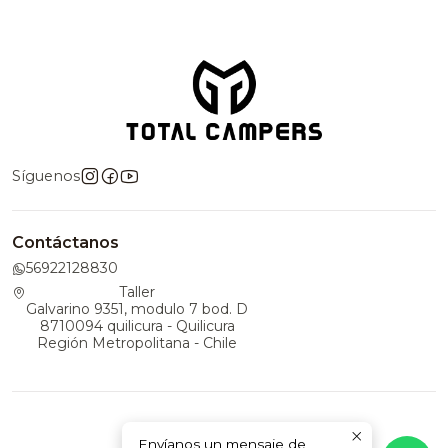
Síguenos
Contáctanos
56922128830
Taller
Galvarino 9351, modulo 7 bod. D
8710094 quilicura - Quilicura
Región Metropolitana - Chile
Envíanos un mensaje de