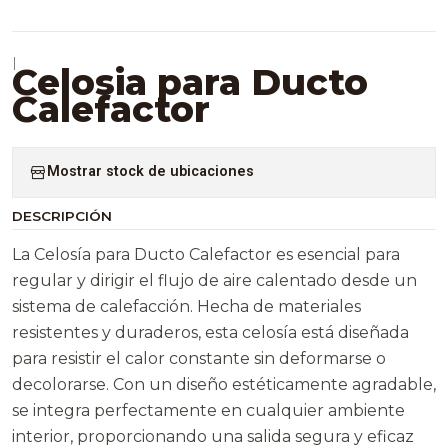
|
Celosia para Ducto
Calefactor
Mostrar stock de ubicaciones
DESCRIPCIÓN
La Celosía para Ducto Calefactor es esencial para
regular y dirigir el flujo de aire calentado desde un
sistema de calefacción. Hecha de materiales
resistentes y duraderos, esta celosía está diseñada
para resistir el calor constante sin deformarse o
decolorarse. Con un diseño estéticamente agradable,
se integra perfectamente en cualquier ambiente
interior, proporcionando una salida segura y eficaz