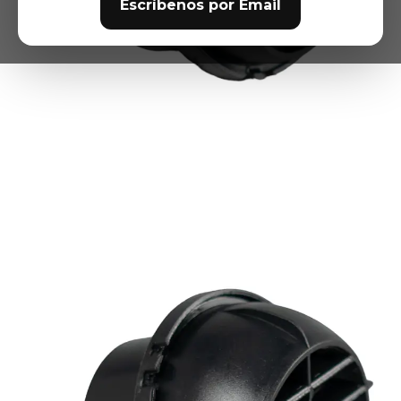
Escríbenos por Email