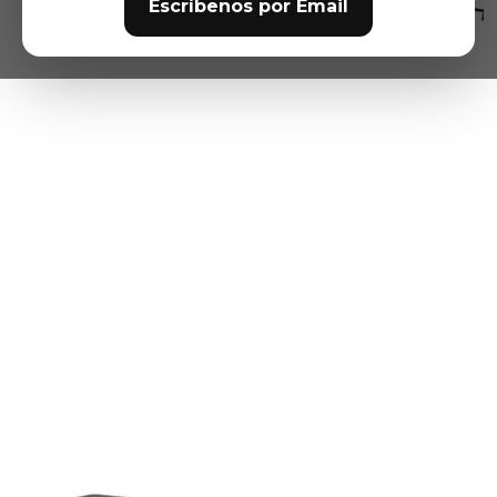
Escríbenos por Email