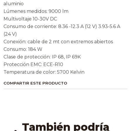
aluminio
Lúmenes medidos: 9000 lm
Multivoltaje 10-30V DC
Consumo de corriente: 8.36 -12.3 A (12 V) 3.93-5.6 A
(24 V)
Conexión: cable de 2 mt con extremos abiertos
Consumo: 184 W
Clase de protección: IP 68, IP 69K
Protección EMC: ECE-R10
Temperatura de color: 5700 Kelvin
COMPARTIR ESTE PRODUCTO
También podría