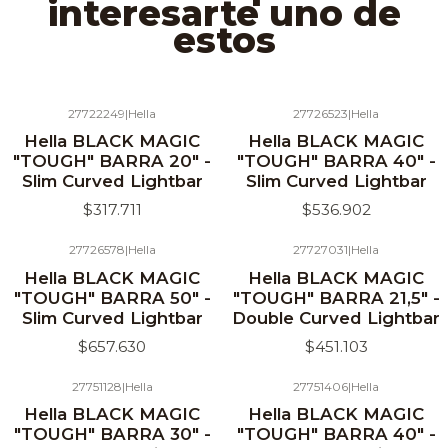
interesarte uno de
estos
27722249
|
Hella
27726523
|
Hella
Hella BLACK MAGIC
Hella BLACK MAGIC
"TOUGH" BARRA 20" -
"TOUGH" BARRA 40" -
Slim Curved Lightbar
Slim Curved Lightbar
$317.711
$536.902
27726578
|
Hella
27727031
|
Hella
Hella BLACK MAGIC
Hella BLACK MAGIC
"TOUGH" BARRA 50" -
"TOUGH" BARRA 21,5" -
Slim Curved Lightbar
Double Curved Lightbar
$657.630
$451.103
27751128
|
Hella
27751406
|
Hella
Hella BLACK MAGIC
Hella BLACK MAGIC
"TOUGH" BARRA 30" -
"TOUGH" BARRA 40" -