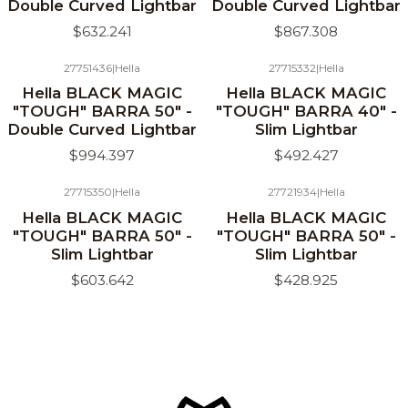
Double Curved Lightbar
Double Curved Lightbar
$632.241
$867.308
27751436
|
Hella
27715332
|
Hella
Hella BLACK MAGIC
Hella BLACK MAGIC
"TOUGH" BARRA 50" -
"TOUGH" BARRA 40" -
Double Curved Lightbar
Slim Lightbar
$994.397
$492.427
27715350
|
Hella
27721934
|
Hella
Hella BLACK MAGIC
Hella BLACK MAGIC
"TOUGH" BARRA 50" -
"TOUGH" BARRA 50" -
Slim Lightbar
Slim Lightbar
$603.642
$428.925