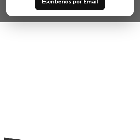
Escríbenos por Email