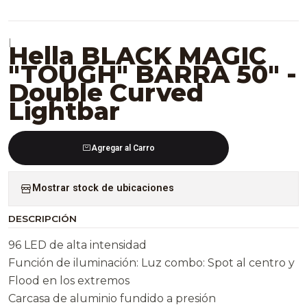
|
Hella BLACK MAGIC
"TOUGH" BARRA 50" -
Double Curved
Lightbar
Agregar al Carro
Mostrar stock de ubicaciones
DESCRIPCIÓN
96 LED de alta intensidad
Función de iluminación: Luz combo: Spot al centro y
Flood en los extremos
Carcasa de aluminio fundido a presión