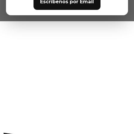
Escríbenos por Email