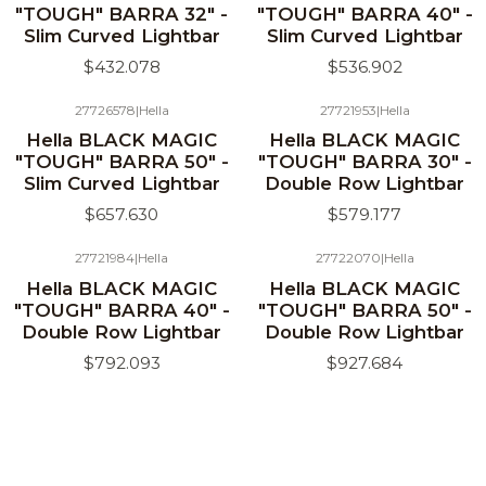
"TOUGH" BARRA 32" -
"TOUGH" BARRA 40" -
Slim Curved Lightbar
Slim Curved Lightbar
$432.078
$536.902
27726578
|
Hella
27721953
|
Hella
Hella BLACK MAGIC
Hella BLACK MAGIC
"TOUGH" BARRA 50" -
"TOUGH" BARRA 30" -
Slim Curved Lightbar
Double Row Lightbar
$657.630
$579.177
27721984
|
Hella
27722070
|
Hella
Hella BLACK MAGIC
Hella BLACK MAGIC
"TOUGH" BARRA 40" -
"TOUGH" BARRA 50" -
Double Row Lightbar
Double Row Lightbar
$792.093
$927.684