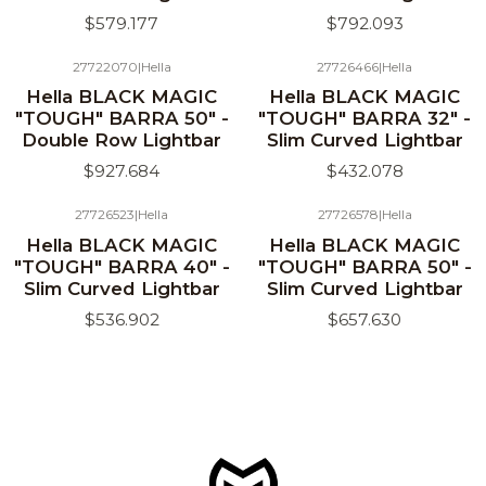
$579.177
$792.093
27722070
|
Hella
27726466
|
Hella
Hella BLACK MAGIC
Hella BLACK MAGIC
"TOUGH" BARRA 50" -
"TOUGH" BARRA 32" -
Double Row Lightbar
Slim Curved Lightbar
$927.684
$432.078
27726523
|
Hella
27726578
|
Hella
Hella BLACK MAGIC
Hella BLACK MAGIC
"TOUGH" BARRA 40" -
"TOUGH" BARRA 50" -
Slim Curved Lightbar
Slim Curved Lightbar
$536.902
$657.630