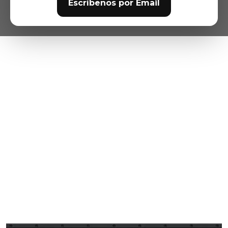
Escríbenos por Email