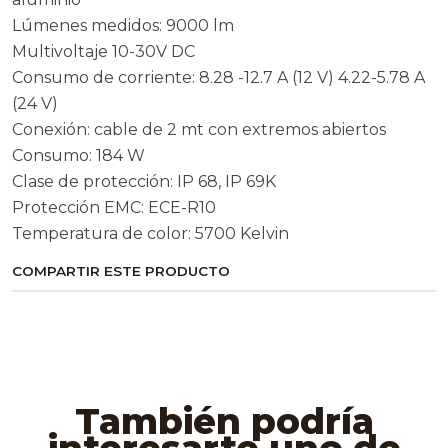
Lúmenes medidos: 9000 lm
Multivoltaje 10-30V DC
Consumo de corriente: 8.28 -12.7 A (12 V) 4.22-5.78 A
(24 V)
Conexión: cable de 2 mt con extremos abiertos
Consumo: 184 W
Clase de protección: IP 68, IP 69K
Protección EMC: ECE-R10
Temperatura de color: 5700 Kelvin
COMPARTIR ESTE PRODUCTO
También podría
interesarte uno de