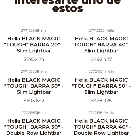
estos
27715286
|
Hella
27715332
|
Hella
Hella BLACK MAGIC
Hella BLACK MAGIC
"TOUGH" BARRA 20" -
"TOUGH" BARRA 40" -
Slim Lightbar
Slim Lightbar
$295.474
$492.427
27715350
|
Hella
27721934
|
Hella
Hella BLACK MAGIC
Hella BLACK MAGIC
"TOUGH" BARRA 50" -
"TOUGH" BARRA 50" -
Slim Lightbar
Slim Lightbar
$603.642
$428.925
27721953
|
Hella
27721984
|
Hella
Hella BLACK MAGIC
Hella BLACK MAGIC
"TOUGH" BARRA 30" -
"TOUGH" BARRA 40" -
Double Row Lightbar
Double Row Lightbar