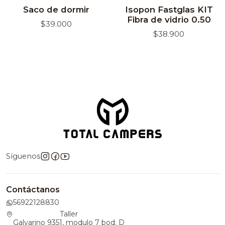
Agotado
Agotado
Saco de dormir
Isopon Fastglas KIT
Fibra de vidrio 0.50
$39.000
$38.900
Síguenos
Contáctanos
56922128830
Taller
Galvarino 9351, modulo 7 bod. D