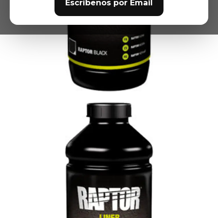
Escríbenos por Email