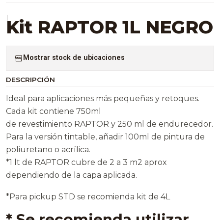
|
Kit RAPTOR 1L NEGRO
Mostrar stock de ubicaciones
DESCRIPCIÓN
Ideal para aplicaciones más pequeñas y retoques.
Cada kit contiene 750ml
de revestimiento RAPTOR y 250 ml de endurecedor.
Para la versión tintable, añadir 100ml de pintura de
poliuretano o acrílica.
*1 lt de RAPTOR cubre de 2 a 3 m2 aprox
dependiendo de la capa aplicada.
*Para pickup STD se recomienda kit de 4L
* Se recomienda utilizar