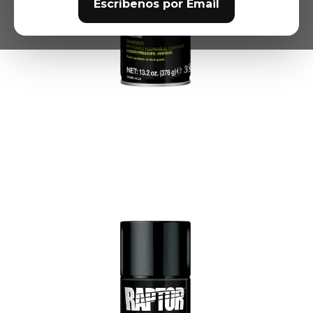
Escríbenos por Email