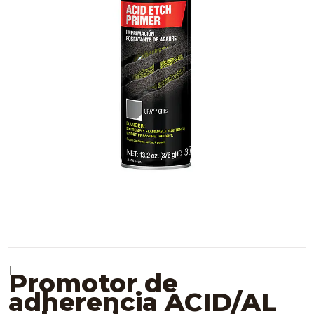
|
Promotor de
adherencia ACID/AL