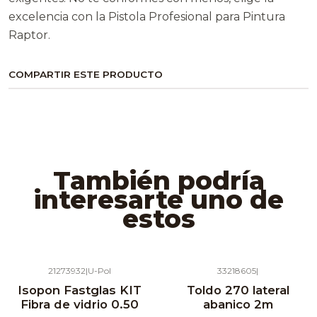
excelencia con la Pistola Profesional para Pintura
Raptor.
COMPARTIR ESTE PRODUCTO
También podría
interesarte uno de
estos
21273932
|
U-Pol
33218605
|
Agotado
Isopon Fastglas KIT
Toldo 270 lateral
Fibra de vidrio 0.50
abanico 2m