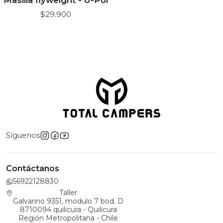
$29.900
Síguenos
Contáctanos
56922128830
Taller
Galvarino 9351, modulo 7 bod. D
8710094 quilicura - Quilicura
Región Metropolitana - Chile