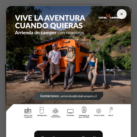
Inicio
Pintura y Masillas
Pistola profesional Raptor
×