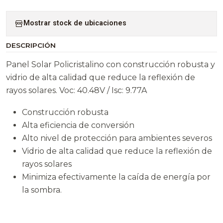
Mostrar stock de ubicaciones
DESCRIPCIÓN
Panel Solar Policristalino con construcción robusta y
vidrio de alta calidad que reduce la reflexión de
rayos solares. Voc: 40.48V / Isc: 9.77A
Construcción robusta
Alta eficiencia de conversión
Alto nivel de protección para ambientes severos
Vidrio de alta calidad que reduce la reflexión de
rayos solares
Minimiza efectivamente la caída de energía por
la sombra.