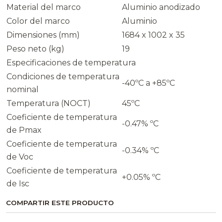
Material del marco
Aluminio anodizado
Color del marco
Aluminio
Dimensiones (mm)
1684 x 1002 x 35
Peso neto (kg)
19
Especificaciones de temperatura
Condiciones de temperatura
-40ºC a +85ºC
nominal
Temperatura (NOCT)
45ºC
Coeficiente de temperatura
-0.47% ºC
de Pmax
Coeficiente de temperatura
-0.34% ºC
de Voc
Coeficiente de temperatura
+0.05% ºC
de Isc
COMPARTIR ESTE PRODUCTO