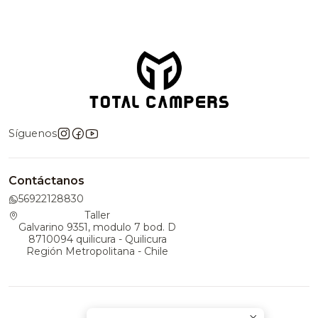
Síguenos
Contáctanos
56922128830
Taller
Galvarino 9351, modulo 7 bod. D
8710094 quilicura - Quilicura
Región Metropolitana - Chile