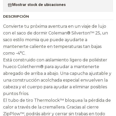
Mostrar stock de ubicaciones
DESCRIPCIÓN
Convierte tu próxima aventura en un viaje de lujo
con el saco de dormir Coleman® Silverton™ 25, un
saco estilo momia que puede ayudarte a
mantenerte caliente en temperaturas tan bajas
como -4°C.
Está construido con aislamiento ligero de poliéster
hueco Coletherm® para ayudar a mantenerte
abregado de arriba a abajo. Una capucha ajustable y
una construcción acolchada especial envuelven la
cabeza y el cuerpo para ayudar a eliminar posibles
puntos fríos.
El tubo de tiro Thermolock™ bloquea la pérdida de
calor a través de la cremallera. Gracias al cierre
ZipPlow™, podrás abrir y cerrar sin trabas en todo