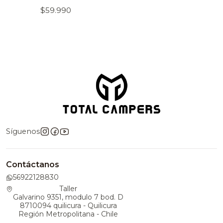
$59.990
Síguenos
Contáctanos
56922128830
Taller
Galvarino 9351, modulo 7 bod. D
8710094 quilicura - Quilicura
Región Metropolitana - Chile