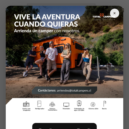
Inicio
Articulos de Camping
Sacos de dormir
Saco de dormir
×