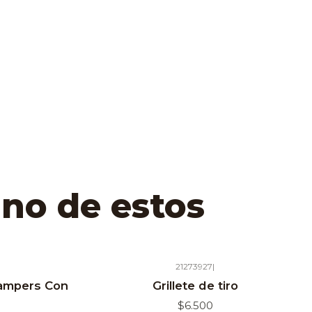
uno de estos
21273927
|
Campers Con
Grillete de tiro
$6.500