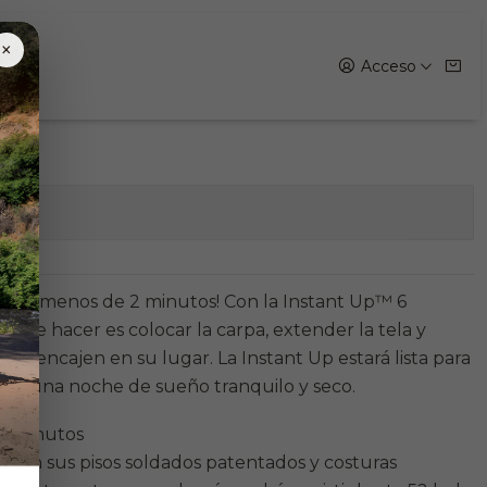
×
Acceso
iones
ibre en menos de 2 minutos! Con la Instant Up™ 6
 que hacer es colocar la carpa, extender la tela y
que encajen en su lugar. La Instant Up estará lista para
ra una noche de sueño tranquilo y seco.
2 minutos
con sus pisos soldados patentados y costuras