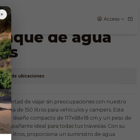
150 lts
×
Acceso
anque de agua
lts
stock de ubicaciones
la libertad de viajar sin preocupaciones con nuestro
Agua de 150 litros para vehículos y campers. Este
on su diseño compacto de 117x68x18 cm y un peso de
l acompañante ideal para todas tus travesías. Con su
 150 litros, proporciona un suministro de agua