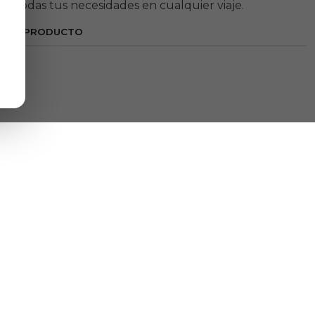
ara todas tus necesidades en cualquier viaje.
ESTE PRODUCTO