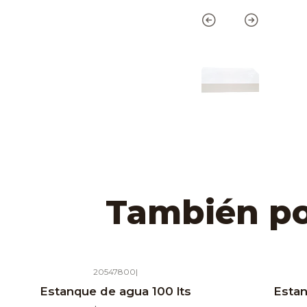
También pod
20547800
|
Agotado
Agotado
Estanque de agua 100 lts
Estan