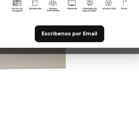
suficiente p
COMPARTIR 
Escríbenos por Email