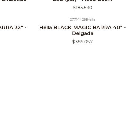
$185.530
27714429
|
Hella
RRA 32" -
Hella BLACK MAGIC BARRA 40" -
Delgada
$385.057