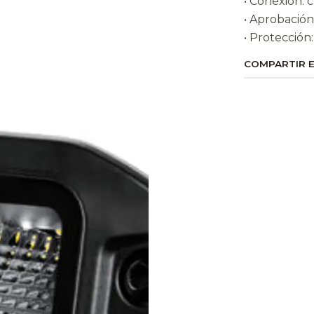
• Conexión: 
• Aprobación
• Protección
COMPARTIR 