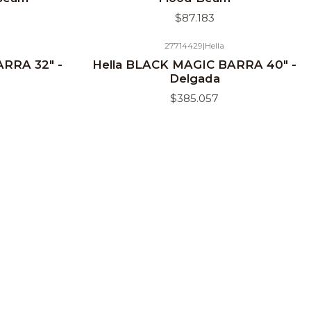
$87.183
27714429
|
Hella
RRA 32" -
Hella BLACK MAGIC BARRA 40" -
Delgada
$385.057