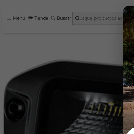
Inicio
Exterior Camper 
Menú
Tienda
Buscar