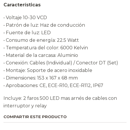
Características
• Voltaje 10-30 VCD
• Patrón de luz: Haz de conducción
• Fuente de luz: LED
• Consumo de energía: 22.5 Watt
• Temperatura del color: 6000 Kelvin
• Material de la carcasa: Aluminio
• Conexión: Cables (Individual) / Conector DT (Set)
• Montaje: Soporte de acero inoxidable
• Dimensiones: 153 x 167 x 68 mm
• Aprobaciones: CE, ECE-R10, ECE-R112, IP67
Incluye: 2 faros 500 LED mas arnés de cables con
interruptor y relay
COMPARTIR ESTE PRODUCTO