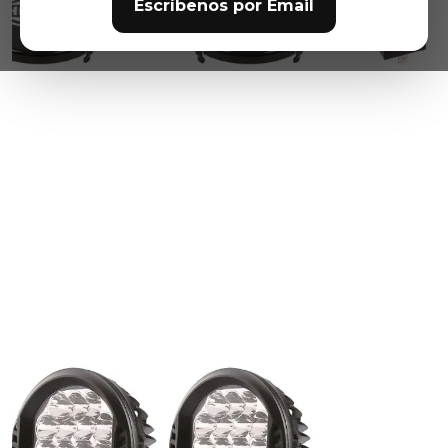
Escríbenos por Email