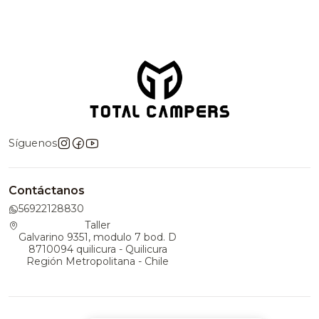
Síguenos
Contáctanos
56922128830
Taller
Galvarino 9351, modulo 7 bod. D
8710094 quilicura - Quilicura
Región Metropolitana - Chile