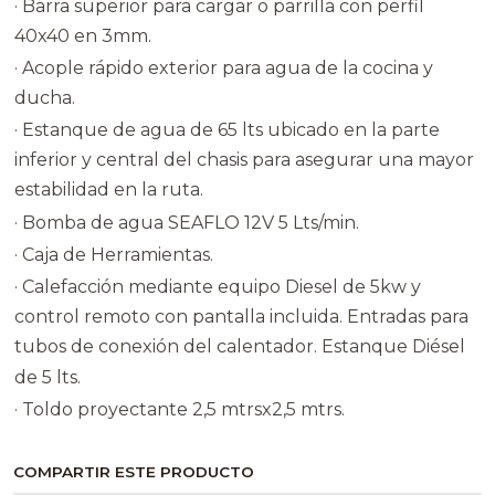
· Barra superior para cargar o parrilla con perfil
40x40 en 3mm.
· Acople rápido exterior para agua de la cocina y
ducha.
· Estanque de agua de 65 lts ubicado en la parte
inferior y central del chasis para asegurar una mayor
estabilidad en la ruta.
· Bomba de agua SEAFLO 12V 5 Lts/min.
· Caja de Herramientas.
· Calefacción mediante equipo Diesel de 5kw y
control remoto con pantalla incluida. Entradas para
tubos de conexión del calentador. Estanque Diésel
de 5 lts.
· Toldo proyectante 2,5 mtrsx2,5 mtrs.
COMPARTIR ESTE PRODUCTO