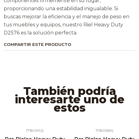
componentes firmemente en su lugar,
proporcionando una estabilidad inigualable. Si
buscas mejorar la eficiencia y el manejo de peso en
tus muebles y equipos, nuestro Riel Heavy Duty
D2576 es la solución perfecta.
COMPARTIR ESTE PRODUCTO
También podría
interesarte uno de
estos
17180992
|
17180989
|
Agotado
Agotado