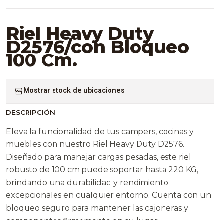
|
Riel Heavy Duty
D2576/con Bloqueo
100 Cm.
Mostrar stock de ubicaciones
DESCRIPCIÓN
Eleva la funcionalidad de tus campers, cocinas y
muebles con nuestro Riel Heavy Duty D2576.
Diseñado para manejar cargas pesadas, este riel
robusto de 100 cm puede soportar hasta 220 KG,
brindando una durabilidad y rendimiento
excepcionales en cualquier entorno. Cuenta con un
bloqueo seguro para mantener las cajoneras y