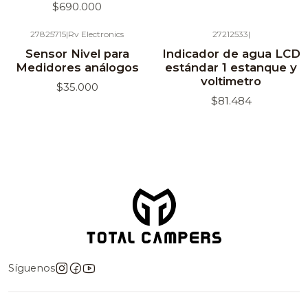
$690.000
27825715
|
Rv Electronics
27212533
|
Agotado
Sensor Nivel para
Indicador de agua LCD
Medidores análogos
estándar 1 estanque y
voltimetro
$35.000
$81.484
Síguenos