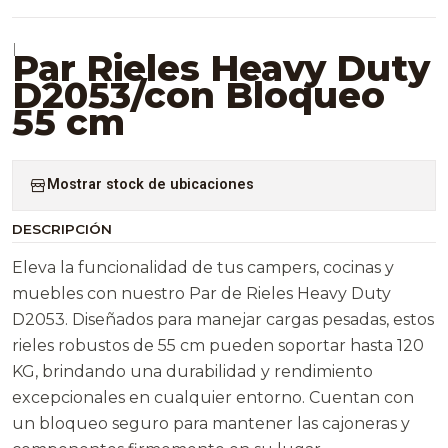
|
Par Rieles Heavy Duty
D2053/con Bloqueo
55 cm
Mostrar stock de ubicaciones
DESCRIPCIÓN
Eleva la funcionalidad de tus campers, cocinas y
muebles con nuestro Par de Rieles Heavy Duty
D2053. Diseñados para manejar cargas pesadas, estos
rieles robustos de 55 cm pueden soportar hasta 120
KG, brindando una durabilidad y rendimiento
excepcionales en cualquier entorno. Cuentan con
un bloqueo seguro para mantener las cajoneras y