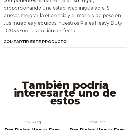
componentes firmemente en su lugar,
proporcionando una estabilidad inigualable. Si
buscas mejorar la eficiencia y el manejo de peso en
tus muebles y equipos, nuestros Rieles Heavy Duty
D2053 son la solución perfecta.
COMPARTIR ESTE PRODUCTO
También podría
interesarte uno de
estos
33218372
|
22945333
|
Agotado
Agotado