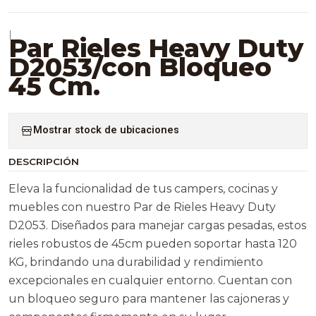
|
Par Rieles Heavy Duty
D2053/con Bloqueo
45 Cm.
Mostrar stock de ubicaciones
DESCRIPCIÓN
Eleva la funcionalidad de tus campers, cocinas y
muebles con nuestro Par de Rieles Heavy Duty
D2053. Diseñados para manejar cargas pesadas, estos
rieles robustos de 45cm pueden soportar hasta 120
KG, brindando una durabilidad y rendimiento
excepcionales en cualquier entorno. Cuentan con
un bloqueo seguro para mantener las cajoneras y