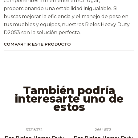
componentes firmemente en su lugar,
proporcionando una estabilidad inigualable. Si
buscas mejorar la eficiencia y el manejo de peso en
tus muebles y equipos, nuestros Rieles Heavy Duty
D2053 son la solución perfecta.
COMPARTIR ESTE PRODUCTO
También podría
interesarte uno de
estos
33218372
|
26646313
|
Agotado
Agotado