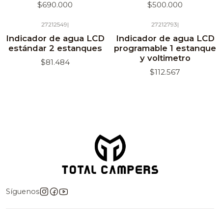
$690.000
$500.000
27212549
|
27212793
|
Agotado
Agotado
Indicador de agua LCD
Indicador de agua LCD
estándar 2 estanques
programable 1 estanque
y voltimetro
$81.484
$112.567
Síguenos