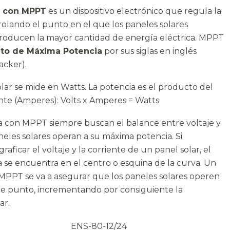
a con MPPT
es un dispositivo electrónico que regula la
trolando el punto en el que los paneles solares
roducen la mayor cantidad de energía eléctrica. MPPT
to de Máxima Potencia
por sus siglas en inglés
cker).
lar se mide en Watts. La potencia es el producto del
iente (Amperes): Volts x Amperes = Watts
a con MPPT siempre buscan el balance entre voltaje y
aneles solares operan a su máxima potencia. Si
raficar el voltaje y la corriente de un panel solar, el
se encuentra en el centro o esquina de la curva. Un
MPPT se va a asegurar que los paneles solares operen
ste punto, incrementando por consiguiente la
ar.
ENS-80-12/24