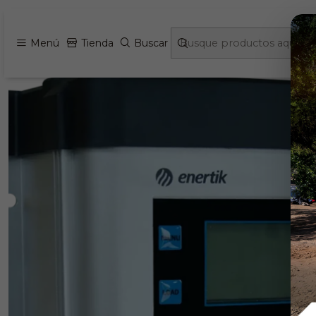
Inicio
Energia Fotovoltaica e Insum
Menú
Tienda
Buscar