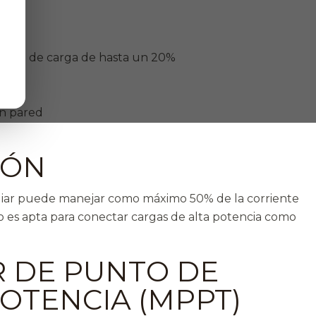
S
iencia de carga de hasta un 20%
en pared
IÓN
xiliar puede manejar como máximo 50% de la corriente
o es apta para conectar cargas de alta potencia como
 DE PUNTO DE
OTENCIA (MPPT)