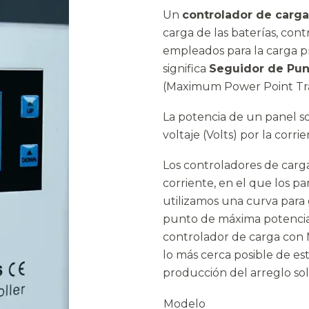
Un
controlador de carg
carga de las baterías, con
empleados para la carga p
significa
Seguidor de Pun
(Maximum Power Point Tra
La potencia de un panel so
voltaje (Volts) por la corr
Los controladores de carg
corriente, en el que los p
utilizamos una curva para g
punto de máxima potencia 
controlador de carga con 
lo más cerca posible de e
producción del arreglo sol
Modelo