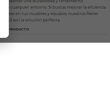
, brindando una durabilidad y rendimiento
s en cualquier entorno. Si buscas mejorar la eficiencia
de peso en tus muebles y equipos, nuestros Rieles
2053 son la solución perfecta.
ESTE PRODUCTO