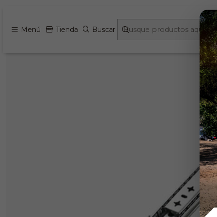
Inicio
Campers y e
Menú
Tienda
Buscar