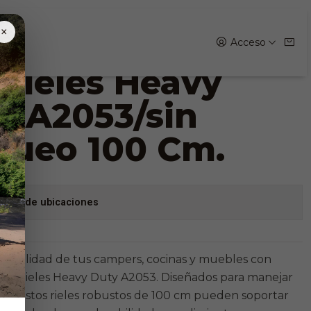
sin Bloqueo 100 Cm.
×
Acceso
 Rieles Heavy
y A2053/sin
queo 100 Cm.
stock de ubicaciones
cionalidad de tus campers, cocinas y muebles con
 de Rieles Heavy Duty A2053. Diseñados para manejar
as, estos rieles robustos de 100 cm pueden soportar