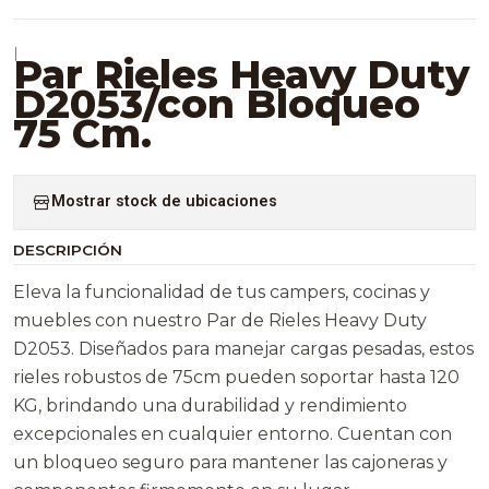
|
Par Rieles Heavy Duty
D2053/con Bloqueo
75 Cm.
Mostrar stock de ubicaciones
DESCRIPCIÓN
Eleva la funcionalidad de tus campers, cocinas y
muebles con nuestro Par de Rieles Heavy Duty
D2053. Diseñados para manejar cargas pesadas, estos
rieles robustos de 75cm pueden soportar hasta 120
KG, brindando una durabilidad y rendimiento
excepcionales en cualquier entorno. Cuentan con
un bloqueo seguro para mantener las cajoneras y