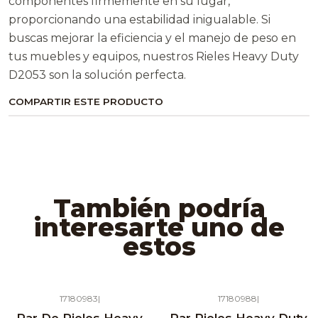
componentes firmemente en su lugar,
proporcionando una estabilidad inigualable. Si
buscas mejorar la eficiencia y el manejo de peso en
tus muebles y equipos, nuestros Rieles Heavy Duty
D2053 son la solución perfecta.
COMPARTIR ESTE PRODUCTO
También podría
interesarte uno de
estos
17180983
|
17180988
|
Agotado