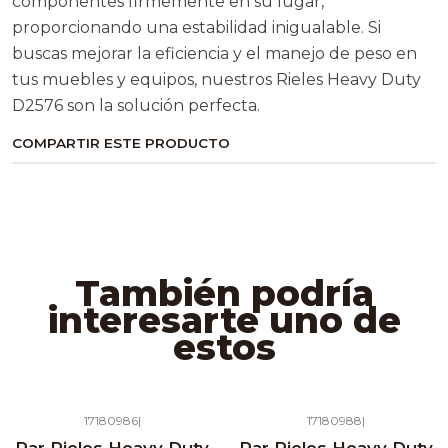
componentes firmemente en su lugar,
proporcionando una estabilidad inigualable. Si
buscas mejorar la eficiencia y el manejo de peso en
tus muebles y equipos, nuestros Rieles Heavy Duty
D2576 son la solución perfecta.
COMPARTIR ESTE PRODUCTO
También podría
interesarte uno de
estos
17180986
|
17180988
|
Agotado