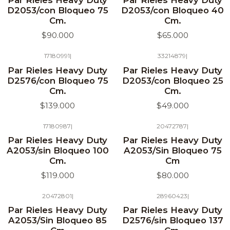
Par Rieles Heavy Duty
Par Rieles Heavy Duty
D2053/con Bloqueo 75
D2053/con Bloqueo 40
Cm.
Cm.
$90.000
$65.000
17180991
|
33214879
|
Agotado
Par Rieles Heavy Duty
Par Rieles Heavy Duty
D2576/con Bloqueo 75
D2053/con Bloqueo 25
Cm.
Cm.
$139.000
$49.000
17180987
|
20472787
|
Agotado
Agotado
Par Rieles Heavy Duty
Par Rieles Heavy Duty
A2053/sin Bloqueo 100
A2053/Sin Bloqueo 75
Cm.
Cm
$119.000
$80.000
20472801
|
28960423
|
Agotado
Par Rieles Heavy Duty
Par Rieles Heavy Duty
A2053/Sin Bloqueo 85
D2576/sin Bloqueo 137