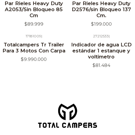
Par Rieles Heavy Duty
Par Rieles Heavy Duty
A2053/Sin Bloqueo 85
D2576/sin Bloqueo 137
Cm
Cm.
$89.999
$199.000
17181009
|
27212533
|
Agotado
Totalcampers Tr Trailer
Indicador de agua LCD
Para 3 Motos Con Carpa
estándar 1 estanque y
voltimetro
$9.990.000
$81.484