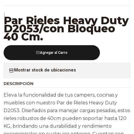
|
Par Rieles Heavy Duty
D2053/con Bloqueo
40 Cm.
Agregar al Carro
Mostrar stock de ubicaciones
DESCRIPCIÓN
Eleva la funcionalidad de tus campers, cocinas y
muebles con nuestro Par de Rieles Heavy Duty
D2053. Diseñados para manejar cargas pesadas, estos
rieles robustos de 40cm pueden soportar hasta 120
KG, brindando una durabilidad y rendimiento
excepcionales en cualquier entorno. Cuentan con